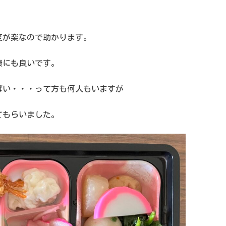
度が楽なので助かります。
康にも良いです。
ぱい・・・って方も何人もいますが
てもらいました。