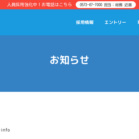
人員採用強化中！お電話はこちら
0573-67-7000 担当：総務 近藤
採用情報
エントリー
お知らせ
-info