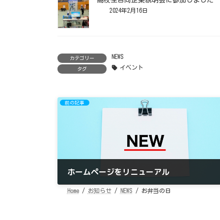
高校生合同企業説明会に参加しました
2024年2月16日
NEWS
カテゴリー
イベント
タグ
前の記事
ホームページをリニューアル
Home
2024年1月12日
お知らせ
NEWS
お弁当の日